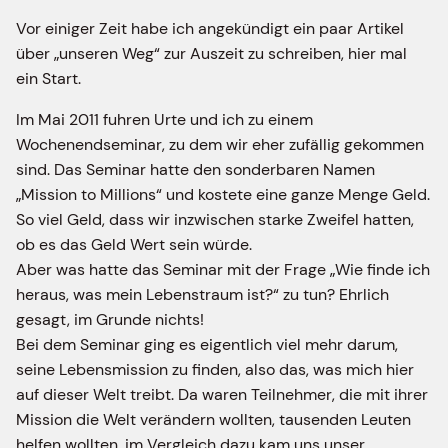
Vor einiger Zeit habe ich angekündigt ein paar Artikel
über „unseren Weg“ zur Auszeit zu schreiben, hier mal
ein Start.
Im Mai 2011 fuhren Urte und ich zu einem
Wochenendseminar, zu dem wir eher zufällig gekommen
sind. Das Seminar hatte den sonderbaren Namen
„Mission to Millions“ und kostete eine ganze Menge Geld.
So viel Geld, dass wir inzwischen starke Zweifel hatten,
ob es das Geld Wert sein würde.
Aber was hatte das Seminar mit der Frage „Wie finde ich
heraus, was mein Lebenstraum ist?“ zu tun? Ehrlich
gesagt, im Grunde nichts!
Bei dem Seminar ging es eigentlich viel mehr darum,
seine Lebensmission zu finden, also das, was mich hier
auf dieser Welt treibt. Da waren Teilnehmer, die mit ihrer
Mission die Welt verändern wollten, tausenden Leuten
helfen wollten, im Vergleich dazu kam uns unser