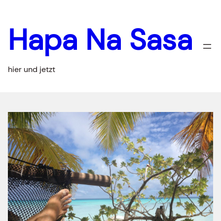
Zum
Inhalt
Hapa Na Sasa
springen
hier und jetzt