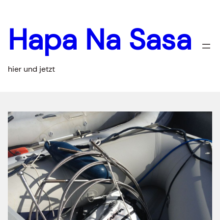
Zum
Inhalt
Hapa Na Sasa
springen
hier und jetzt