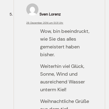
Sven Lorenz
29. Dezember 2014 um 13:31 Uhr
Wow, bin beeindruckt,
wie Sie das alles
gemeistert haben
bisher.
Weiterhin viel Glück,
Sonne, Wind und
ausreichend Wasser
unterm Kiel!
Weihnachtliche Grüße
aus dem tief