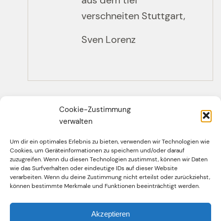
verschneiten Stuttgart,
Sven Lorenz
Cookie-Zustimmung
verwalten
Um dir ein optimales Erlebnis zu bieten, verwenden wir Technologien wie
Cookies, um Geräteinformationen zu speichern und/oder darauf
zuzugreifen. Wenn du diesen Technologien zustimmst, können wir Daten
wie das Surfverhalten oder eindeutige IDs auf dieser Website
Facebook
Twitter
Instagram
YouTube
verarbeiten. Wenn du deine Zustimmung nicht erteilst oder zurückziehst,
können bestimmte Merkmale und Funktionen beeinträchtigt werden.
Impressum
Akzeptieren
Datenschutzerklärung