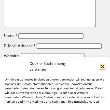
Name
*
E-Mail-Adresse
*
Website
Cookie-Zustimmung
verwalten
Um dir ein optimales Erlebnis zu bieten, verwenden wir Technologien wie
Cookies, um Geräteinformationen zu speichern und/oder darauf
zuzugreifen. Wenn du diesen Technologien zustimmst, können wir Daten
wie das Surfverhalten oder eindeutige IDs auf dieser Website
Facebook
Twitter
Instagram
YouTube
verarbeiten. Wenn du deine Zustimmung nicht erteilst oder zurückziehst,
können bestimmte Merkmale und Funktionen beeinträchtigt werden.
Impressum