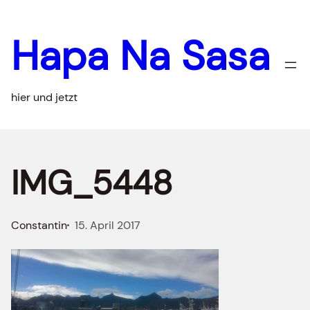
Zum
Inhalt
Hapa Na Sasa
springen
hier und jetzt
IMG_5448
Constantin
15. April 2017