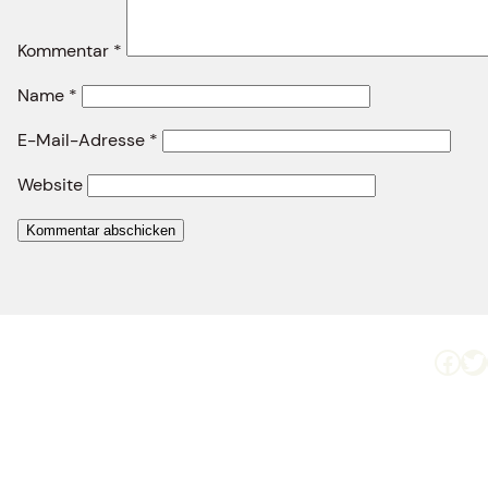
Kommentar
*
Name
*
E-Mail-Adresse
*
Website
Facebook
Twitter