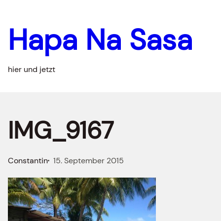
Zum
Inhalt
Hapa Na Sasa
springen
hier und jetzt
IMG_9167
Constantin
15. September 2015