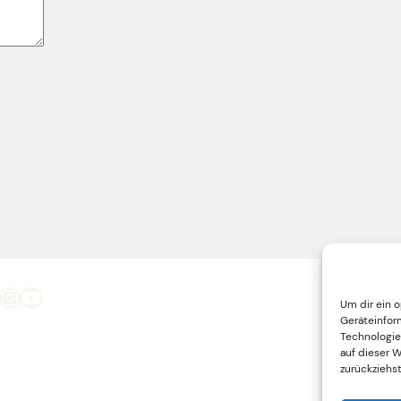
Instagram
YouTube
Um dir ein 
Geräteinfor
Technologie
auf dieser 
zurückziehs