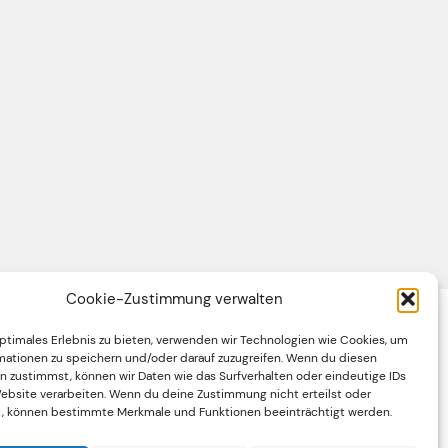
Cookie-Zustimmung verwalten
optimales Erlebnis zu bieten, verwenden wir Technologien wie Cookies, um
Impressum
mationen zu speichern und/oder darauf zuzugreifen. Wenn du diesen
n zustimmst, können wir Daten wie das Surfverhalten oder eindeutige IDs
Datenschutzerklärung
Website verarbeiten. Wenn du deine Zustimmung nicht erteilst oder
t, können bestimmte Merkmale und Funktionen beeinträchtigt werden.
Cookie-Richtlinie (EU)