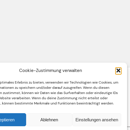
Cookie-Zustimmung verwalten
optimales Erlebnis zu bieten, verwenden wir Technologien wie Cookies, um
Impressum
mationen zu speichern und/oder darauf zuzugreifen. Wenn du diesen
n zustimmst, können wir Daten wie das Surfverhalten oder eindeutige IDs
Datenschutzerklärung
Website verarbeiten. Wenn du deine Zustimmung nicht erteilst oder
t, können bestimmte Merkmale und Funktionen beeinträchtigt werden.
Cookie-Richtlinie (EU)
eptieren
Ablehnen
Einstellungen ansehen