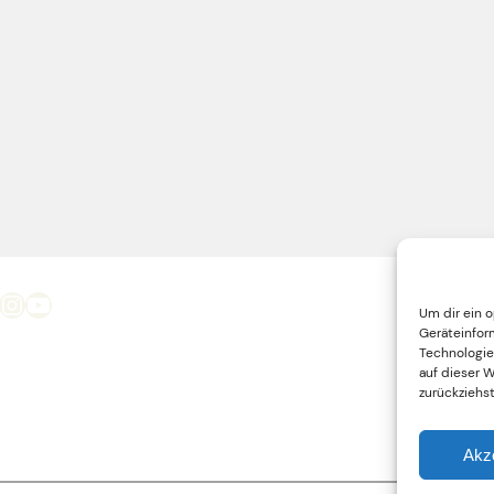
Instagram
YouTube
Um dir ein 
Geräteinfor
Technologie
auf dieser 
zurückziehs
Akz