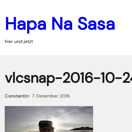
Zum
Inhalt
Hapa Na Sasa
springen
hier und jetzt
vlcsnap-2016-10-
Constantin
7. Dezember 2016