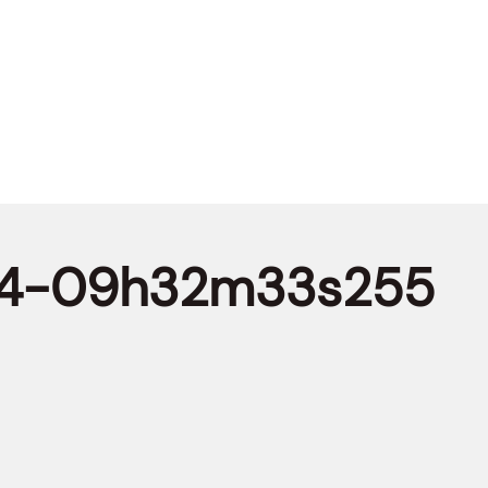
24-09h32m33s255