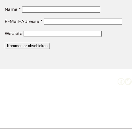
Name
*
E-Mail-Adresse
*
Website
Facebook
Twitter