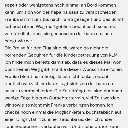
segelt oder wenigstens noch einmal an Bord kommen
kann, um sich von der hapa na sasa zu verabschieden.
Franka ist mit uns bis nach Tahiti gesegelt und das Schiff
hat auch ihren Weg maßgeblich beeinflusst, so ist es
verständlich, dass sie genauso an der hapa na sasa
hängt wie wir.
Die Preise für den Flug sind ok, wären da nicht die
horrenden Gebühren für die Kinderbetreuung von KLM.
Ich finde mich bereits damit ab, dass es dieses Mal wohl
doch keinen Weg gibt, Franka diesen Wunsch zu erfüllen.
Franka bleibt hartnäckig, lässt nicht locker, macht
deutlich wie viel ihr daran liegt sich von der hapa na
sasa zu verabschieden. Die Zeit drängt, es sind nur noch
wenige Tage bis zum Gutachtertermin, viel Zeit werden
wir sowie so nicht mit Franka verbringen können. Ich
checke noch einmal die Möglichkeiten, buchstäblich auf
einer Dinghyfahrt zu einer Tauchbasis, der ich unser
Tauchequipment verkaufen will. Und, siehe da, ich kann