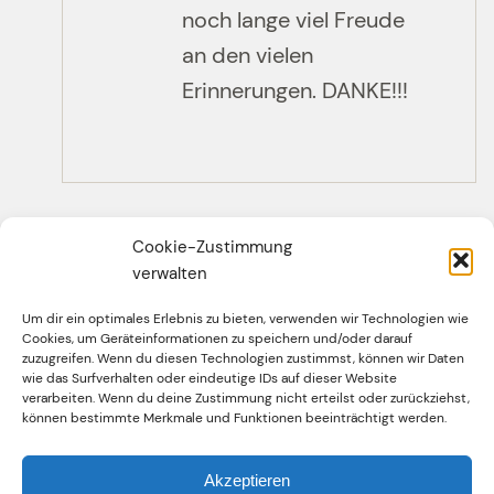
noch lange viel Freude
an den vielen
Erinnerungen. DANKE!!!
Cookie-Zustimmung
verwalten
Um dir ein optimales Erlebnis zu bieten, verwenden wir Technologien wie
Cookies, um Geräteinformationen zu speichern und/oder darauf
zuzugreifen. Wenn du diesen Technologien zustimmst, können wir Daten
wie das Surfverhalten oder eindeutige IDs auf dieser Website
Facebook
Twitter
Instagram
YouTube
verarbeiten. Wenn du deine Zustimmung nicht erteilst oder zurückziehst,
können bestimmte Merkmale und Funktionen beeinträchtigt werden.
Impressum
Akzeptieren
Datenschutzerklärung