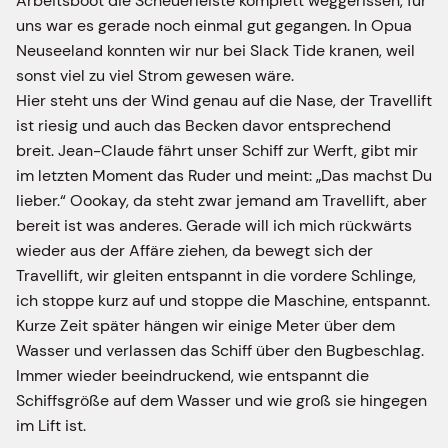
Arbeitsboot die Scheuerleiste komplett weggerissen, für
uns war es gerade noch einmal gut gegangen. In Opua
Neuseeland konnten wir nur bei Slack Tide kranen, weil
sonst viel zu viel Strom gewesen wäre.
Hier steht uns der Wind genau auf die Nase, der Travellift
ist riesig und auch das Becken davor entsprechend
breit. Jean-Claude fährt unser Schiff zur Werft, gibt mir
im letzten Moment das Ruder und meint: „Das machst Du
lieber.“ Oookay, da steht zwar jemand am Travellift, aber
bereit ist was anderes. Gerade will ich mich rückwärts
wieder aus der Affäre ziehen, da bewegt sich der
Travellift, wir gleiten entspannt in die vordere Schlinge,
ich stoppe kurz auf und stoppe die Maschine, entspannt.
Kurze Zeit später hängen wir einige Meter über dem
Wasser und verlassen das Schiff über den Bugbeschlag.
Immer wieder beeindruckend, wie entspannt die
Schiffsgröße auf dem Wasser und wie groß sie hingegen
im Lift ist.