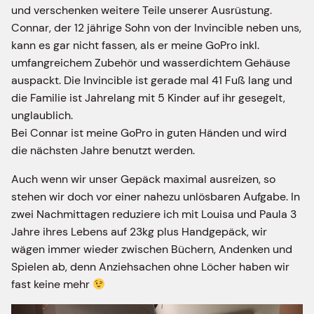
und verschenken weitere Teile unserer Ausrüstung.
Connar, der 12 jährige Sohn von der Invincible neben uns,
kann es gar nicht fassen, als er meine GoPro inkl.
umfangreichem Zubehör und wasserdichtem Gehäuse
auspackt. Die Invincible ist gerade mal 41 Fuß lang und
die Familie ist Jahrelang mit 5 Kinder auf ihr gesegelt,
unglaublich.
Bei Connar ist meine GoPro in guten Händen und wird
die nächsten Jahre benutzt werden.
Auch wenn wir unser Gepäck maximal ausreizen, so
stehen wir doch vor einer nahezu unlösbaren Aufgabe. In
zwei Nachmittagen reduziere ich mit Louisa und Paula 3
Jahre ihres Lebens auf 23kg plus Handgepäck, wir
wägen immer wieder zwischen Büchern, Andenken und
Spielen ab, denn Anziehsachen ohne Löcher haben wir
fast keine mehr