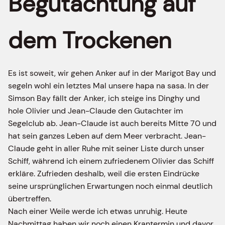
Begutachtung auf
dem Trockenen
Es ist soweit, wir gehen Anker auf in der Marigot Bay und
segeln wohl ein letztes Mal unsere hapa na sasa. In der
Simson Bay fällt der Anker, ich steige ins Dinghy und
hole Olivier und Jean-Claude den Gutachter im
Segelclub ab. Jean-Claude ist auch bereits Mitte 70 und
hat sein ganzes Leben auf dem Meer verbracht. Jean-
Claude geht in aller Ruhe mit seiner Liste durch unser
Schiff, während ich einem zufriedenem Olivier das Schiff
erkläre. Zufrieden deshalb, weil die ersten Eindrücke
seine ursprünglichen Erwartungen noch einmal deutlich
übertreffen.
Nach einer Weile werde ich etwas unruhig. Heute
Nachmittag haben wir noch einen Krantermin und davor