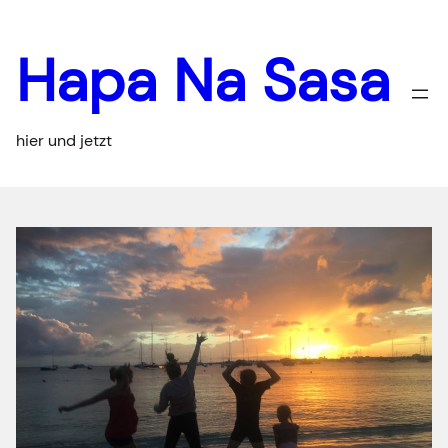
Zum
Inhalt
Hapa Na Sasa
springen
hier und jetzt