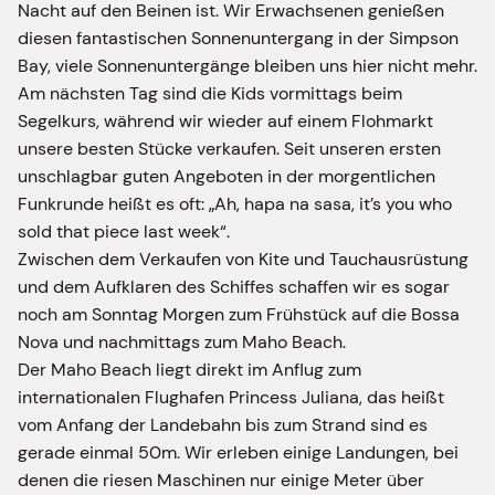
Nacht auf den Beinen ist. Wir Erwachsenen genießen
diesen fantastischen Sonnenuntergang in der Simpson
Bay, viele Sonnenuntergänge bleiben uns hier nicht mehr.
Am nächsten Tag sind die Kids vormittags beim
Segelkurs, während wir wieder auf einem Flohmarkt
unsere besten Stücke verkaufen. Seit unseren ersten
unschlagbar guten Angeboten in der morgentlichen
Funkrunde heißt es oft: „Ah, hapa na sasa, it’s you who
sold that piece last week“.
Zwischen dem Verkaufen von Kite und Tauchausrüstung
und dem Aufklaren des Schiffes schaffen wir es sogar
noch am Sonntag Morgen zum Frühstück auf die Bossa
Nova und nachmittags zum Maho Beach.
Der Maho Beach liegt direkt im Anflug zum
internationalen Flughafen Princess Juliana, das heißt
vom Anfang der Landebahn bis zum Strand sind es
gerade einmal 50m. Wir erleben einige Landungen, bei
denen die riesen Maschinen nur einige Meter über